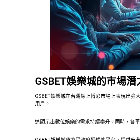
GSBET娛樂城的市場潛
GSBET娛樂城在台灣線上博彩市場上表現出強
用戶。
這顯示出數位娛樂的需求持續攀升。同時，各平
GSBET娛樂城作為受政府授權的平台，提供安