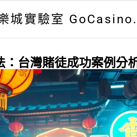
樂城實驗室 GoCasino.
方法：台灣賭徒成功案例分