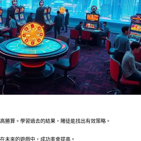
高勝算。學習過去的結果，賭徒能找出有效策略。
在未來的遊戲中，成功率會提高。