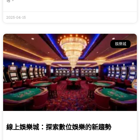
等。
2025-04-15
娛樂城
線上娛樂城：探索數位娛樂的新趨勢