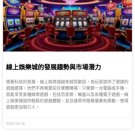
線上娛樂城的發展趨勢與市場潛力
隨著科技的發展，線上娛樂城越來越受歡迎，為玩家提供了便捷的
遊戲選擇。他們不再需要前往實體賭場，只需要一台電腦或手機，
就能享受各種娛樂遊戲，包括百家樂、輪盤以及各種電子遊戲。線
上娛樂城提供輕鬆的遊戲體驗，並且通常伴隨著優惠和獎勵，使得
遊戲更加吸引人。
2025-04-15