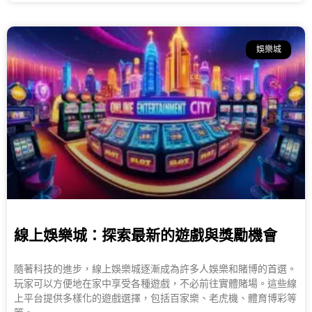
娛樂城
線上娛樂城：探索最新的遊戲與獎勵機會
隨著科技的進步，線上娛樂城逐漸成為許多人娛樂和賭博的首選。
玩家可以方便地在家中享受各種遊戲，不必前往實體賭場。這些線
上平台提供多樣化的遊戲選擇，包括百家樂、老虎機、體育博彩等