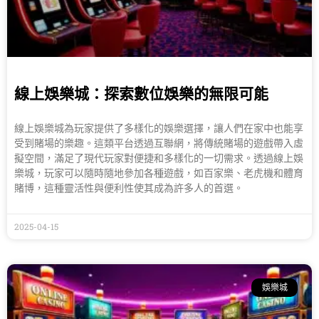
線上娛樂城：探索數位娛樂的無限可能
線上娛樂城為玩家提供了多樣化的娛樂選擇，讓人們在家中也能享
受到賭場的樂趣。這類平台透過互聯網，將傳統賭場的遊戲帶入虛
擬空間，滿足了現代玩家對便捷和多樣化的一切需求。透過線上娛
樂城，玩家可以隨時隨地參加各種遊戲，如百家樂、老虎機和體育
賭博，這種靈活性與便利性使其成為許多人的首選。
2025-04-15
娛樂城