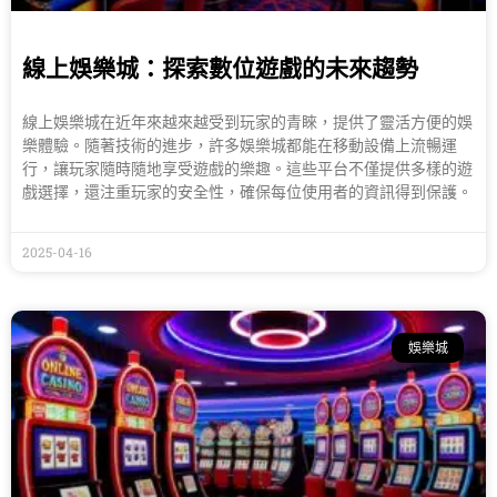
線上娛樂城：探索數位遊戲的未來趨勢
線上娛樂城在近年來越來越受到玩家的青睞，提供了靈活方便的娛
樂體驗。隨著技術的進步，許多娛樂城都能在移動設備上流暢運
行，讓玩家隨時隨地享受遊戲的樂趣。這些平台不僅提供多樣的遊
戲選擇，還注重玩家的安全性，確保每位使用者的資訊得到保護。
2025-04-16
娛樂城