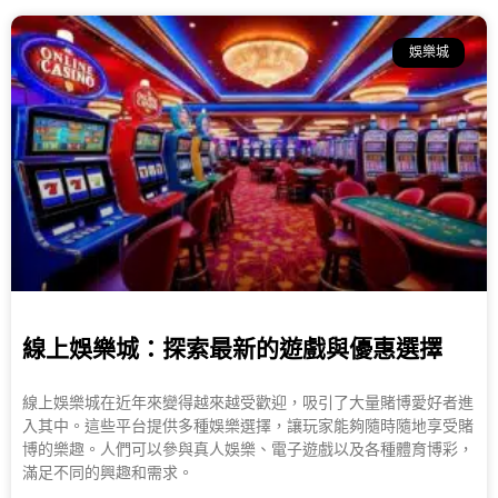
娛樂城
線上娛樂城：探索最新的遊戲與優惠選擇
線上娛樂城在近年來變得越來越受歡迎，吸引了大量賭博愛好者進
入其中。這些平台提供多種娛樂選擇，讓玩家能夠隨時隨地享受賭
博的樂趣。人們可以參與真人娛樂、電子遊戲以及各種體育博彩，
滿足不同的興趣和需求。