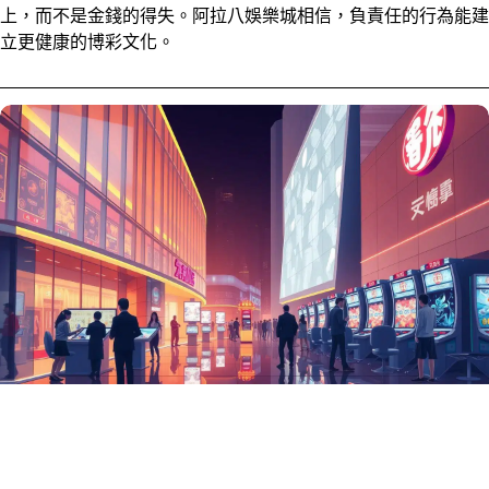
上，而不是金錢的得失。阿拉八娛樂城相信，負責任的行為能建
立更健康的博彩文化。