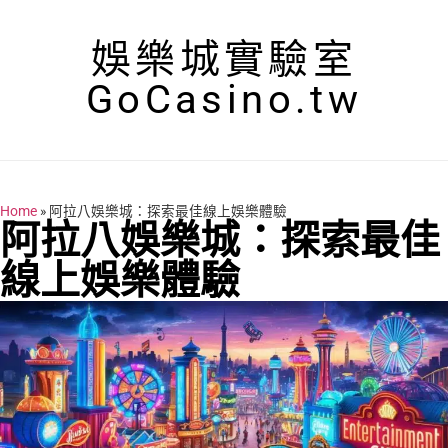
娛樂城實驗室
GoCasino.tw
»
阿拉八娛樂城：探索最佳線上娛樂體驗
Home
阿拉八娛樂城：探索最佳
線上娛樂體驗