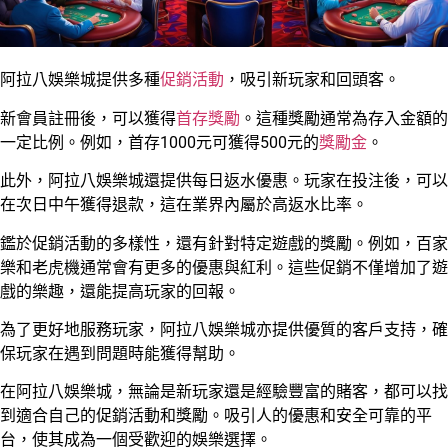
阿拉八娛樂城提供多種
促銷活動
，吸引新玩家和回頭客。
新會員註冊後，可以獲得
首存獎勵
。這種獎勵通常為存入金額的
一定比例。例如，首存1000元可獲得500元的
獎勵金
。
此外，阿拉八娛樂城還提供每日返水優惠。玩家在投注後，可以
在次日中午獲得退款，這在業界內屬於高返水比率。
鑑於促銷活動的多樣性，還有針對特定遊戲的獎勵。例如，百家
樂和老虎機通常會有更多的優惠與紅利。這些促銷不僅增加了遊
戲的樂趣，還能提高玩家的回報。
為了更好地服務玩家，阿拉八娛樂城亦提供優質的客戶支持，確
保玩家在遇到問題時能獲得幫助。
在阿拉八娛樂城，無論是新玩家還是經驗豐富的賭客，都可以找
到適合自己的促銷活動和獎勵。吸引人的優惠和安全可靠的平
台，使其成為一個受歡迎的娛樂選擇。