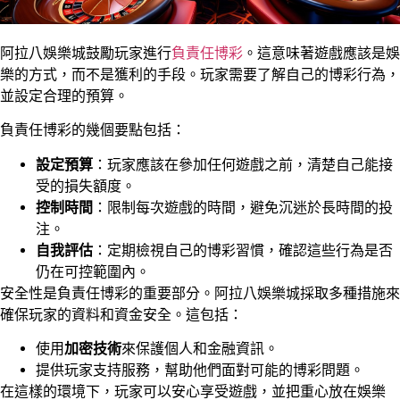
阿拉八娛樂城鼓勵玩家進行
負責任博彩
。這意味著遊戲應該是娛
樂的方式，而不是獲利的手段。玩家需要了解自己的博彩行為，
並設定合理的預算。
負責任博彩的幾個要點包括：
設定預算
：玩家應該在參加任何遊戲之前，清楚自己能接
受的損失額度。
控制時間
：限制每次遊戲的時間，避免沉迷於長時間的投
注。
自我評估
：定期檢視自己的博彩習慣，確認這些行為是否
仍在可控範圍內。
安全性是負責任博彩的重要部分。阿拉八娛樂城採取多種措施來
確保玩家的資料和資金安全。這包括：
使用
加密技術
來保護個人和金融資訊。
提供玩家支持服務，幫助他們面對可能的博彩問題。
在這樣的環境下，玩家可以安心享受遊戲，並把重心放在娛樂