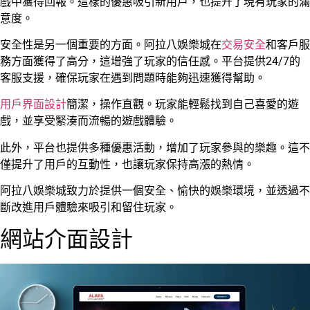
戲中獲得回報。這樣的優惠吸引新用戶，也提升了現有玩家的滿
意度。
安全性是另一個重要的方面。阿拉八娛樂城在
交易安全
和客戶服
務方面獲得了高分，這增強了玩家的信任感。平台提供24/7的
客服支援，確保玩家在遇到問題時能夠迅速獲得幫助。
用戶界面設計
簡潔，操作直觀。玩家能輕鬆找到自己喜愛的遊
戲，並享受緊湊而流暢的遊戲體驗。
此外，平台也提供多種優惠活動，增加了玩家參與的樂趣。這不
僅提升了用戶的互動性，也讓玩家保持高漲的熱情。
阿拉八娛樂城致力於提供一個安全、愉快的娛樂環境，並透過不
斷改進用戶體驗來吸引和留住玩家。
網站介面設計