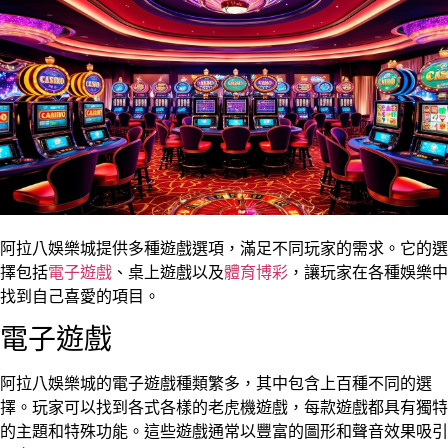
阿拉八娛樂城提供多種遊戲選項，滿足不同玩家的需求。它的選
擇包括
電子遊戲
、桌上遊戲以及
體育博彩
，讓玩家在各種娛樂中
找到自己喜愛的項目。
電子遊戲
阿拉八娛樂城的電子遊戲種類繁多，其中包含上百種不同的選
擇。玩家可以找到各式各樣的老虎機遊戲，每款遊戲都具有獨特
的主題和特殊功能。這些遊戲通常以豐富的圖形和聲音效果吸引