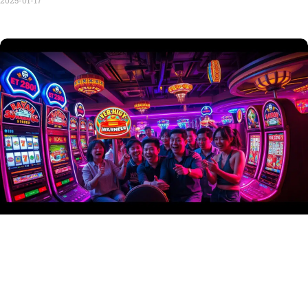
2025-01-17