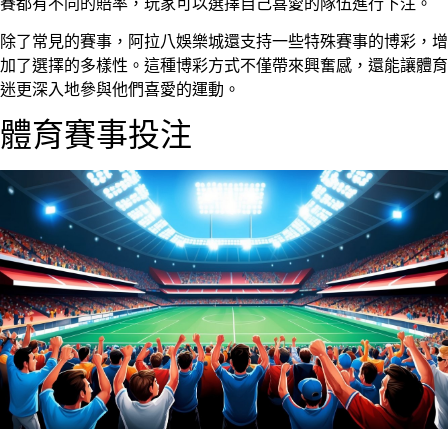
賽都有不同的賠率，玩家可以選擇自己喜愛的隊伍進行下注。
除了常見的賽事，阿拉八娛樂城還支持一些特殊賽事的博彩，增
加了選擇的多樣性。這種博彩方式不僅帶來興奮感，還能讓體育
迷更深入地參與他們喜愛的運動。
體育賽事投注