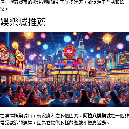
這些體育賽事的投注體驗吸引了許多玩家，並促進了互動和娛
樂。
娛樂城推薦
在選擇娛樂城時，玩家應考慮多個因素。
阿拉八娛樂城
是一個非
常受歡迎的選擇，因為它提供多樣的遊戲和優惠活動。