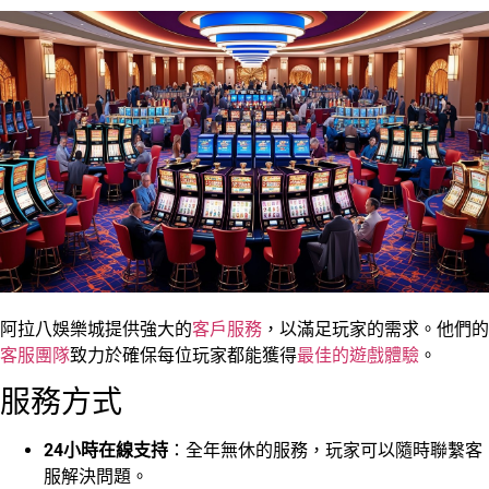
阿拉八娛樂城提供強大的
客戶服務
，以滿足玩家的需求。他們的
客服團隊
致力於確保每位玩家都能獲得
最佳的遊戲體驗
。
服務方式
24小時在線支持
：全年無休的服務，玩家可以隨時聯繫客
服解決問題。