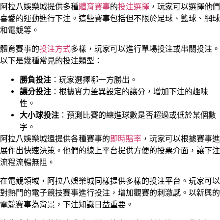
阿拉八娛樂城提供多種
體育賽事
的
投注選擇
，玩家可以選擇他們
喜愛的運動進行下注。這些賽事包括但不限於足球、籃球、網球
和電競等。
體育賽事的
投注方式
多樣，玩家可以進行單場投注或串關投注。
以下是幾種常見的投注類型：
勝負投注
：玩家選擇哪一方勝出。
讓分投注
：根據實力差異設定的讓分，增加下注的趣味
性。
大小球投注
：預測比賽的總進球數是否超過或低於某個數
字。
阿拉八娛樂城還提供各種賽事的
即時賠率
，玩家可以根據賽事進
展作出快速決策。他們的線上平台提供方便的投票介面，讓下注
流程流暢無阻。
在電競領域，阿拉八娛樂城同樣提供多樣的投注平台。玩家可以
對熱門的電子競技賽事進行投注，增加觀賽的刺激感。以新興的
電競賽事為背景，下注知識日益重要。