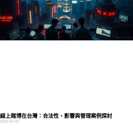
線上賭博在台灣：合法性、影響與管理案例探討
2025-03-09