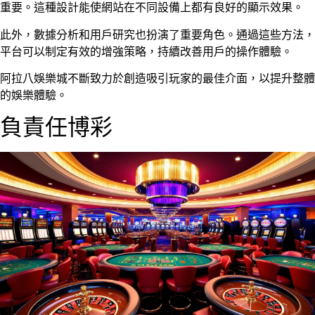
重要。這種設計能使網站在不同設備上都有良好的顯示效果。
此外，數據分析和用戶研究也扮演了重要角色。通過這些方法，
平台可以制定有效的增強策略，持續改善用戶的操作體驗。
阿拉八娛樂城不斷致力於創造吸引玩家的最佳介面，以提升整體
的娛樂體驗。
負責任博彩