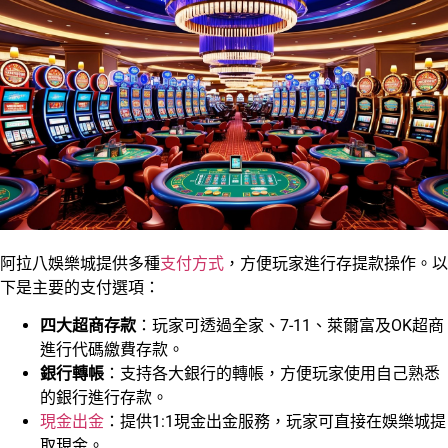
阿拉八娛樂城提供多種
支付方式
，方便玩家進行存提款操作。以
下是主要的支付選項：
四大超商存款
：玩家可透過全家、7-11、萊爾富及OK超商
進行代碼繳費存款。
銀行轉帳
：支持各大銀行的轉帳，方便玩家使用自己熟悉
的銀行進行存款。
現金出金
：提供1:1現金出金服務，玩家可直接在娛樂城提
取現金。