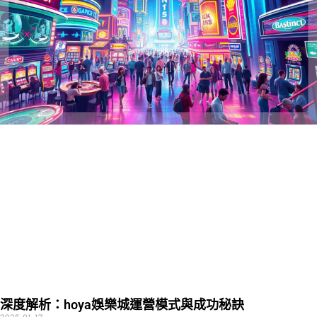
深度解析：hoya娛樂城運營模式與成功秘訣