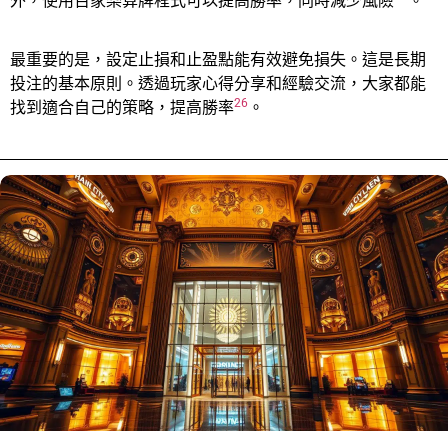
外，使用百家樂算牌程式可以提高勝率，同時減少風險
。
最重要的是，設定止損和止盈點能有效避免損失。這是長期
投注的基本原則。透過玩家心得分享和經驗交流，大家都能
26
找到適合自己的策略，提高勝率
。