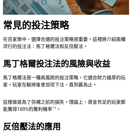
常見的投注策略
在百家樂中，選擇合適的投注策略很重要。這裡將介紹兩種
流行的投注法：馬丁格爾法和反倍壓法。
馬丁格爾投注法的風險與收益
馬丁格爾法是一種高風險的投注策略。它適合財力雄厚的玩
家。玩家在輸掉後會加倍下注，直到贏為止。
這樣做是為了弥補之前的損失。理論上，資金充足的玩家都
19
能獲得100%的獲利機率
。
反倍壓法的應用