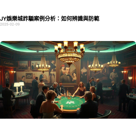
JY娛樂城詐騙案例分析：如何辨識與防範
2025-02-09