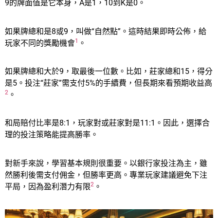
9的牌面值是它本身，A是1，10到K是0。
如果牌總和是8或9，叫做“自然點”。這時結果即時公佈，給
1
玩家不同的獎勵機會
。
如果牌總和大於9，取最後一位數。比如，莊家總和15，得分
是5。投注“莊家”需支付5%的手續費，但長期來看預期收益高
2
。
和局賠付比率是8:1，玩家對或莊家對是11:1。因此，選擇合
理的投注策略能提高勝率。
對新手來說，學習基本規則很重要。以銀行家投注為主，雖
然勝利後需支付佣金，但勝率更高。專業玩家建議避免下注
2
平局，因為盈利潛力有限
。