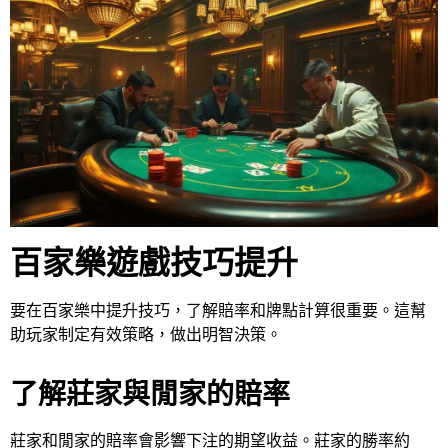
百家樂遊戲技巧提升
要在百家樂中提升技巧，了解賠率和牌點計算很重要。這幫
助玩家制定有效策略，做出明智決策。
了解莊家與閒家的賠率
莊家和閒家的賠率會影響下注的期望收益。莊家的勝率約