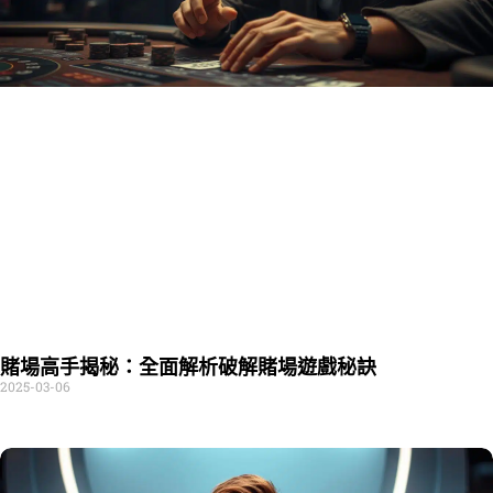
賭場高手揭秘：全面解析破解賭場遊戲秘訣
2025-03-06