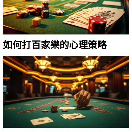
如何打百家樂的心理策略