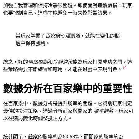
加強自我管理和保持冷靜很關鍵。即使面對連續虧損，玩家
也要控制自己。這樣才能避免一時失控影響結果。
當玩家掌握了
百家樂心理策略
，就能在變化的賭
壇中保持勝利。
總之，好的
情緒控制
和
冷靜決策
能為玩家打開成功之門。這
10
些策略需要不斷練習和應用，才能在遊戲中表現出色。
數據分析在百家樂中的重要性
在百家樂中，數據分析是提升勝率的關鍵。它幫助玩家制定
最佳的投注策略。通過分析莊家與閒家的
勝率詳解
，玩家可
以在賭局變化時調整投注方式。
統計顯示，莊家的勝率約為50.68%，而閒家的勝率約為