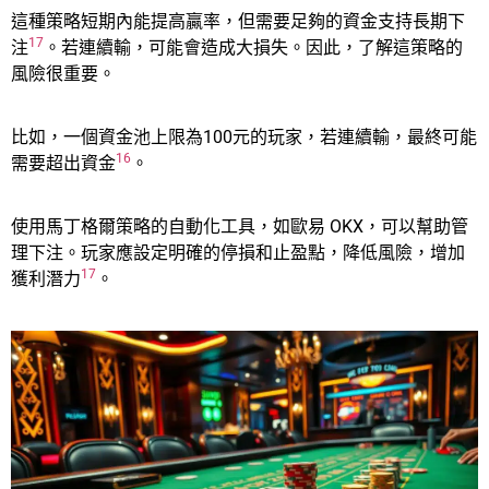
這種策略短期內能提高贏率，但需要足夠的資金支持長期下
17
注
。若連續輸，可能會造成大損失。因此，了解這策略的
風險很重要。
比如，一個資金池上限為100元的玩家，若連續輸，最終可能
16
需要超出資金
。
使用馬丁格爾策略的自動化工具，如歐易 OKX，可以幫助管
理下注。玩家應設定明確的停損和止盈點，降低風險，增加
17
獲利潛力
。