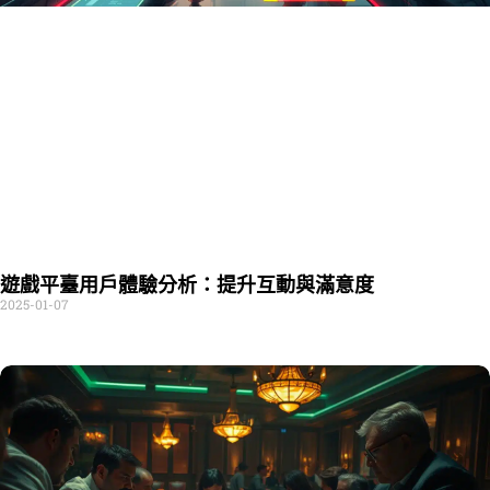
遊戲平臺用戶體驗分析：提升互動與滿意度
2025-01-07