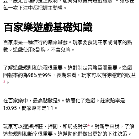
要。設定合理的投注限制，能夠有效提高遊戲體驗
。讓您在
每一次下注中都把握主動權。
百家樂遊戲基礎知識
百家樂是一種流行的賭桌遊戲。玩家要預測莊家或閒家的點
數。遊戲使用8副牌，不含鬼牌。
了解遊戲規則和流程很重要。這對制定策略至關重要。遊戲
回報率約為98%至99%，長期來看，玩家可以期待穩定的收益
3
。
在百家樂中，最高點數是9。這簡化了遊戲。莊家賠率是
1:0.95，閒家賠率是1:1。
4
玩家可以選擇押莊、押閒、和局或對子
。對新手來說，了解
這些規則和賠率很重要。這幫助他們做出更好的下注決策。