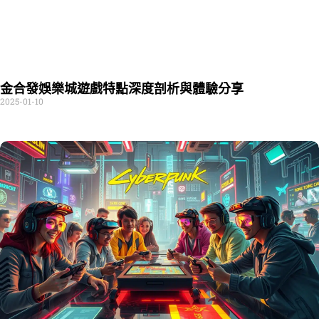
金合發娛樂城遊戲特點深度剖析與體驗分享
2025-01-10