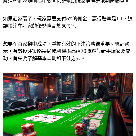
解這些補牌規則很重要。它能幫助玩家更準確地判斷勝負。
如果莊家贏了，玩家需要支付5%的佣金。贏得賠率是1:1，這
7
9
讓投注在莊家的優勢略高於50%
.
想要在百家樂中成功，掌握有效的下注策略很重要。統計顯
8
示，有效投注策略每局勝利機率高達70.80%
. 新手玩家要成
功，首先要了解基本規則和下注方式。