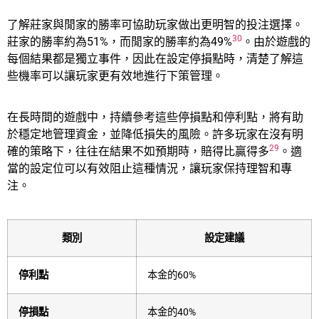
了解莊家與閒家的勝率可協助玩家做出更明智的投注選擇。
30
莊家的勝率約為51%，而閒家的勝率約為49%
。由於遊戲的
每個結果都是獨立事件，因此在設定停損點時，清楚了解這
些機率可以讓玩家更有效地進行下策管理。
在長時間的遊戲中，持續參考這些停損點和停利點，將有助
於穩定地管理資金，並降低損失的風險。許多玩家在沒有明
29
確的策略下，往往在結果不如預期時，賠得比贏得多
。適
當的設定位可以有效阻止這種情況，讓玩家保持理智和專
注。
類別
設定建議
停利點
本金的60%
停損點
本金的40%