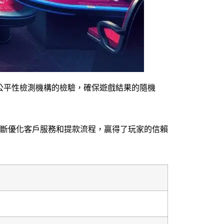
公平性檢測機構的檢驗，確保遊戲結果的隨機
斷優化客戶服務和提款流程，贏得了玩家的信賴