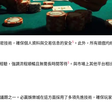
5
密技術，確保個人資料與交易信息的安全
。此外，所有遊戲均
5
金經驗，強調流程順暢且無需長時間等待
。與市場上其他平台相
議題之一。必贏娛樂城在這方面採用了多項先進技術，確保玩家