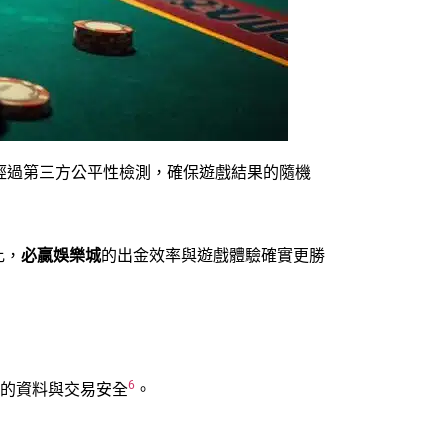
經過第三方公平性檢測，確保遊戲結果的隨機
比，
必贏娛樂城
的出金效率與遊戲體驗確實更勝
6
的資料與交易安全
。