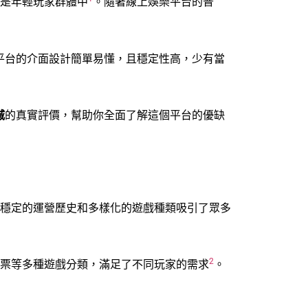
是年輕玩家群體中
。隨著線上娛樂平台的普
平台的介面設計簡單易懂，且穩定性高，少有當
城
的真實評價，幫助你全面了解這個平台的優缺
穩定的運營歷史和多樣化的遊戲種類吸引了眾多
2
票等多種遊戲分類，滿足了不同玩家的需求
。