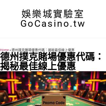
娛樂城實驗室
GoCasino.tw
»
德州撲克賭場優惠代碼：揭秘最佳線上優惠
Home
德州撲克賭場優惠代碼：
揭秘最佳線上優惠