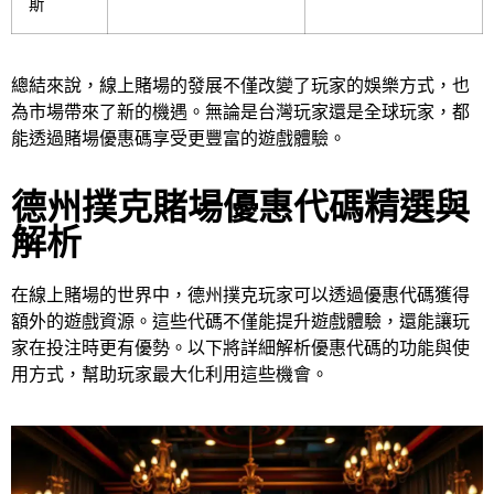
斯
總結來說，線上賭場的發展不僅改變了玩家的娛樂方式，也
為市場帶來了新的機遇。無論是台灣玩家還是全球玩家，都
能透過賭場優惠碼享受更豐富的遊戲體驗。
德州撲克賭場優惠代碼精選與
解析
在線上賭場的世界中，德州撲克玩家可以透過優惠代碼獲得
額外的遊戲資源。這些代碼不僅能提升遊戲體驗，還能讓玩
家在投注時更有優勢。以下將詳細解析優惠代碼的功能與使
用方式，幫助玩家最大化利用這些機會。