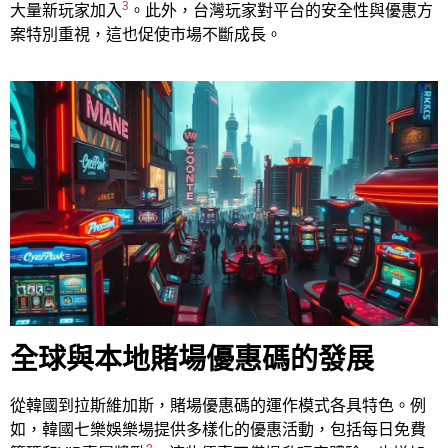
3
大量新玩家加入
。此外，台灣玩家對平台的安全性與優惠方
案特別重視，這也促使市場不斷成長。
全球與本地賭場優惠碼的發展
從韓國到拉斯維加斯，賭場優惠碼的運作模式各具特色。例
如，韓國七樂娛樂場提供多樣化的優惠活動，包括每日免費