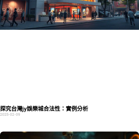
探究台灣jy娛樂城合法性：實例分析
2025-02-09