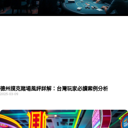
德州撲克賭場風評詳解：台灣玩家必讀案例分析
2025-03-09