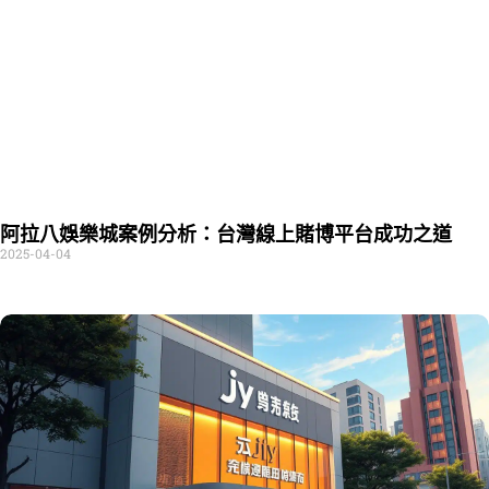
阿拉八娛樂城案例分析：台灣線上賭博平台成功之道
2025-04-04