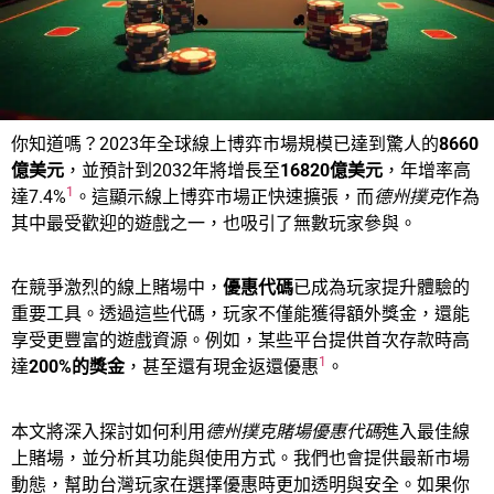
你知道嗎？2023年全球線上博弈市場規模已達到驚人的
8660
億美元
，並預計到2032年將增長至
16820億美元
，年增率高
1
達7.4%
。這顯示線上博弈市場正快速擴張，而
德州撲克
作為
其中最受歡迎的遊戲之一，也吸引了無數玩家參與。
在競爭激烈的線上賭場中，
優惠代碼
已成為玩家提升體驗的
重要工具。透過這些代碼，玩家不僅能獲得額外獎金，還能
享受更豐富的遊戲資源。例如，某些平台提供首次存款時高
1
達
200%的獎金
，甚至還有現金返還優惠
。
本文將深入探討如何利用
德州撲克賭場優惠代碼
進入最佳線
上賭場，並分析其功能與使用方式。我們也會提供最新市場
動態，幫助台灣玩家在選擇優惠時更加透明與安全。如果你