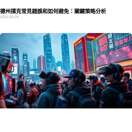
德州撲克常見錯誤和如何避免：關鍵策略分析
2025-03-29