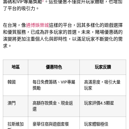
2
籌碼和VIP專屬獎勵
。這些優惠不僅提升玩家體驗，也增加
了平台的吸引力。
在台灣，像
通博娛樂城
這樣的平台，因其多樣化的遊戲選擇
和優質服務，已成為許多玩家的首選。未來，賭場優惠碼的
演變將更加注重個人化與即時性，以滿足玩家不斷變化的需
求。
地區
優惠特色
玩家反饋
韓國
每日免費籌碼、VIP專屬
高滿意度，吸引大量
獎勵
玩家
澳門
高額存款獎金、現金返
玩家評價4.5顆星
還
拉斯維加
豪華住宿與遊戲套餐
玩家體驗極佳