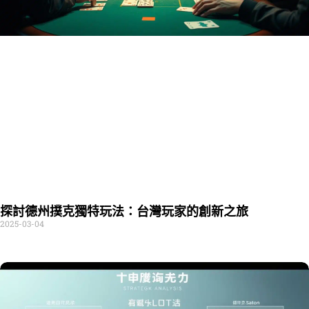
探討德州撲克獨特玩法：台灣玩家的創新之旅
2025-03-04