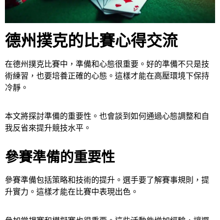
德州撲克的比賽心得交流
在德州撲克比賽中，準備和心態很重要。好的準備不只是技
術練習，也要培養正確的心態。這樣才能在高壓環境下保持
冷靜。
本文將探討準備的重要性。也會談到如何通過心態調整和自
我反省來提升競技水平。
參賽準備的重要性
參賽準備包括策略和技術的提升。選手要了解賽事規則，提
升實力。這樣才能在比賽中表現出色。