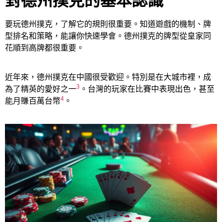
對德州撲克的基本認識
要玩德州撲克，了解它的規則很重要。知道遊戲的機制、牌
型排名和策略，能讓你快速學會。德州撲克的牌型從皇家同
花順到高牌都很重要。
近年來，德州撲克在中國很受歡迎。特別是在大城市裡，成
3
為了精英的愛好之一
。台灣的玩家在比賽中表現出色，甚至
4
能月賺百萬台幣
。