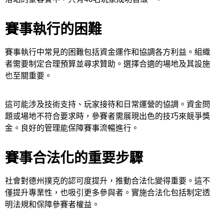
賽事執行的困難
賽事執行中常見的困難包括資金運作和協調各方利益。組織
者需要制定合理預算並尋求贊助。選擇合適的場地及其設施
也至關重要。
這可能涉及技術支持、玩家接待和日常運營的協調。資金問
題或場地不符合要求時，參賽者需展現出色的技巧來競爭獎
金。良好的管理能保障賽事流暢進行。
賽事合法化的重要步驟
社會對德州撲克的認可度提升，推動合法化變得重要。這不
僅提升專業性，也吸引更多參與者。實施合法化包括制定透
明法規和保障參賽者權益。