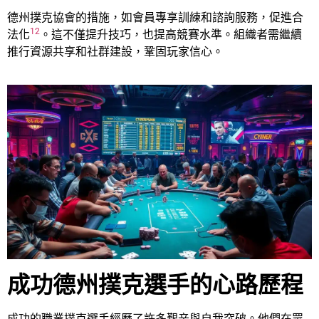
德州撲克協會的措施，如會員專享訓練和諮詢服務，促進合
12
法化
。這不僅提升技巧，也提高競賽水準。組織者需繼續
推行資源共享和社群建設，鞏固玩家信心。
成功德州撲克選手的心路歷程
成功的職業撲克選手經歷了許多艱辛與自我突破。他們在眾