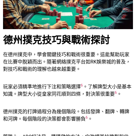
德州撲克技巧與戰術探討
在德州撲克中，學會關鍵技巧和戰術很重要。這能幫助玩家
在比賽中脫穎而出。隨著網絡撲克平台如RK娛樂城的普及，
對技巧和戰術的理解也越來越重要。
6
玩家必須精準地進行下注和策略選擇
。了解牌型大小是基本
6
知識。牌型大小從皇家同花順到四條，對決策很重要
。
德州撲克的打牌過程分為幾個階段。包括發牌、翻牌、轉牌
6
和河牌。每個階段的決策都會影響勝負
。