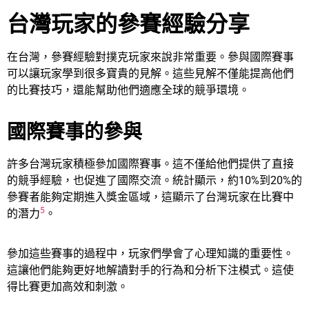
台灣玩家的參賽經驗分享
在台灣，參賽經驗對撲克玩家來說非常重要。參與國際賽事
可以讓玩家學到很多寶貴的見解。這些見解不僅能提高他們
的比賽技巧，還能幫助他們適應全球的競爭環境。
國際賽事的參與
許多台灣玩家積極參加國際賽事。這不僅給他們提供了直接
的競爭經驗，也促進了國際交流。統計顯示，約10%到20%的
參賽者能夠定期進入獎金區域，這顯示了台灣玩家在比賽中
5
的潛力
。
參加這些賽事的過程中，玩家們學會了心理知識的重要性。
這讓他們能夠更好地解讀對手的行為和分析下注模式。這使
得比賽更加高效和刺激。