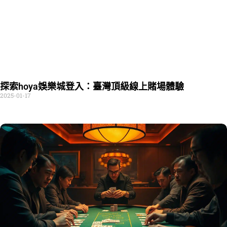
探索hoya娛樂城登入：臺灣頂級線上賭場體驗
2025-01-17