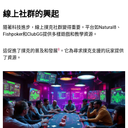
線上社群的興起
隨著科技進步，線上撲克社群變得重要。平台如Natural8、
Fishpoker和ClubGG提供多樣遊戲和教學資源。
8
這促進了撲克的普及和發展
。它為尋求撲克支援的玩家提供
了資源。