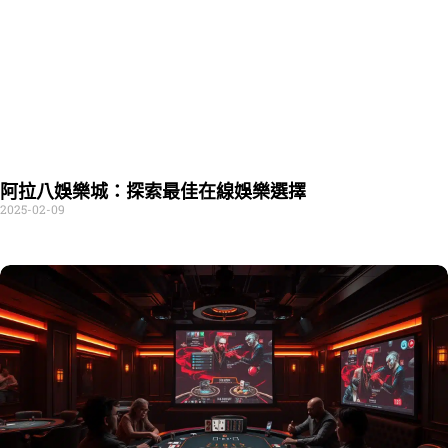
阿拉八娛樂城：探索最佳在線娛樂選擇
2025-02-09