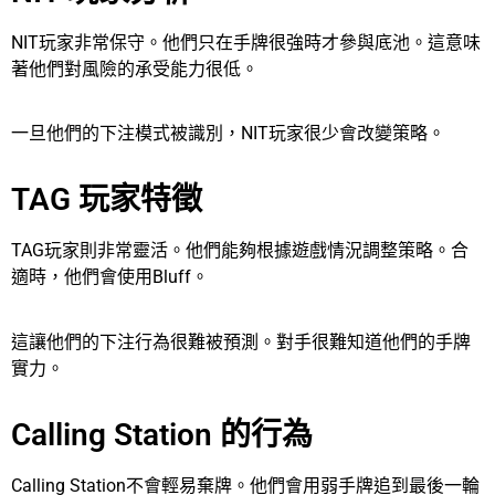
NIT玩家非常保守。他們只在手牌很強時才參與底池。這意味
著他們對風險的承受能力很低。
一旦他們的下注模式被識別，NIT玩家很少會改變策略。
TAG 玩家特徵
TAG玩家則非常靈活。他們能夠根據遊戲情況調整策略。合
適時，他們會使用Bluff。
這讓他們的下注行為很難被預測。對手很難知道他們的手牌
實力。
Calling Station 的行為
Calling Station不會輕易棄牌。他們會用弱手牌追到最後一輪