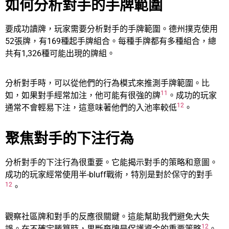
如何分析對手的手牌範圍
要成功讀牌，玩家需要分析對手的手牌範圍。德州撲克使用
52張牌，有169種起手牌組合。每種手牌都有多種組合，總
共有1,326種可能出現的牌組。
分析對手時，可以從他們的行為模式來推測手牌範圍。比
11
如，如果對手經常加注，他可能有很強的牌
。成功的玩家
12
通常不會輕易下注，這意味著他們的入池率較低
。
聚焦對手的下注行為
分析對手的下注行為很重要。它能揭示對手的策略和意圖。
成功的玩家經常使用半-bluff戰術，特別是對於保守的對手
12
。
觀察社區牌和對手的反應很關鍵。這能幫助我們避免大失
12
誤。在不確定勝算時，果斷棄牌是保護資金的重要策略
。