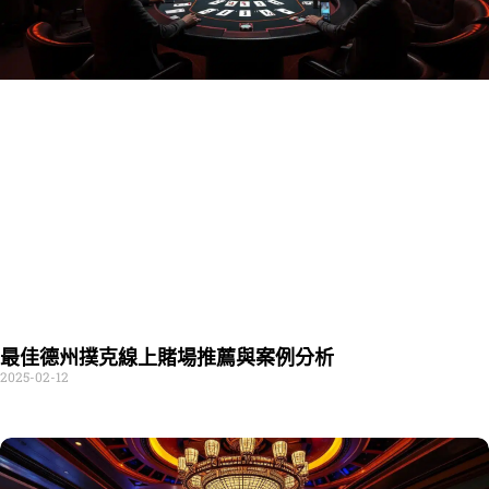
最佳德州撲克線上賭場推薦與案例分析
2025-02-12