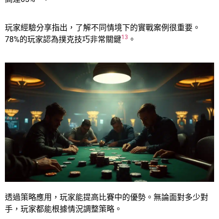
玩家經驗分享指出，了解不同情境下的實戰案例很重要。
13
78%的玩家認為撲克技巧非常關鍵
。
透過策略應用，玩家能提高比賽中的優勢。無論面對多少對
手，玩家都能根據情況調整策略。