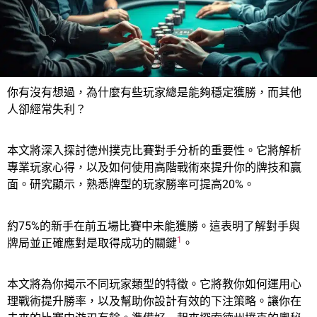
你有沒有想過，為什麼有些玩家總是能夠穩定獲勝，而其他
人卻經常失利？
本文將深入探討德州撲克比賽對手分析的重要性。它將解析
專業玩家心得，以及如何使用高階戰術來提升你的牌技和贏
面。研究顯示，熟悉牌型的玩家勝率可提高20%。
約75%的新手在前五場比賽中未能獲勝。這表明了解對手與
1
牌局並正確應對是取得成功的關鍵
。
本文將為你揭示不同玩家類型的特徵。它將教你如何運用心
理戰術提升勝率，以及幫助你設計有效的下注策略。讓你在