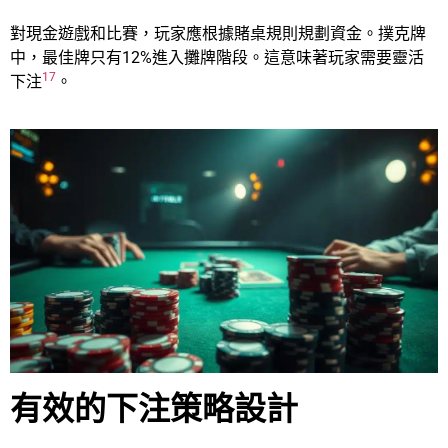
對現金遊戲和比賽，玩家應根據賭桌規則規劃資金。撲克牌
中，最佳牌只有12%進入攤牌階段。這意味著玩家需要靈活
17
下注
。
有效的下注策略設計