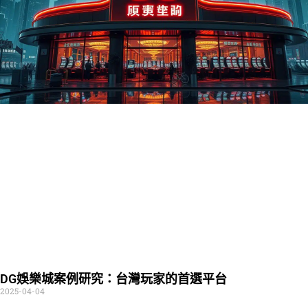
DG娛樂城案例研究：台灣玩家的首選平台
2025-04-04