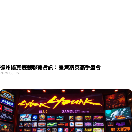
德州撲克遊戲聯賽資訊：臺灣精英高手盛會
2025-03-06