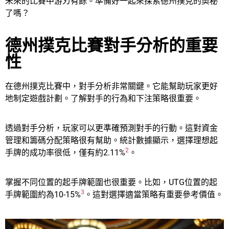
未來的比賽中游刃有餘。準備好一起來探索德州撲克的奧秘
了嗎？
德州撲克比賽對手分析的重要
性
在德州撲克比賽中，對手分析非常關鍵。它能幫助玩家更好
地制定遊戲計劃。了解對手的行為和下注策略很重要。
透過對手分析，玩家可以更準確預測對手的行動。這對資金
管理和籌碼分配策略很有幫助。統計數據顯示，選擇理想起
2
手牌的成功率很低，僅有約2.11%
。
掌握不同位置的起手牌範圍也很重要。比如，UTG位置的起
3
手牌範圍約為10-15%
。這對選擇適當策略有重要參考價值。