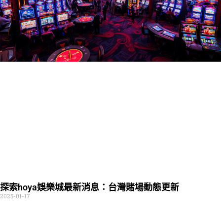
探索hoya娛樂城最新消息：台灣賭場動態更新
2025-01-17