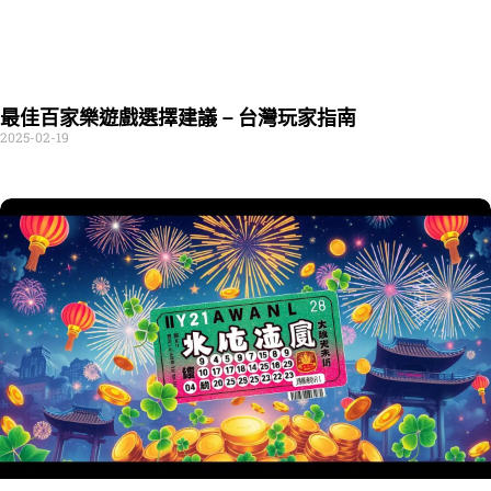
最佳百家樂遊戲選擇建議 – 台灣玩家指南
2025-02-19