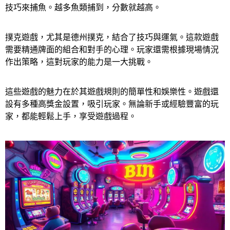
技巧來捕魚。越多魚類捕到，分數就越高。
撲克遊戲，尤其是德州撲克，結合了技巧與運氣。這款遊戲
需要精通牌面的組合和對手的心理。玩家還需根據現場情況
作出策略，這對玩家的能力是一大挑戰。
這些遊戲的魅力在於其遊戲規則的簡單性和娛樂性。遊戲還
設有多種高獎金設置，吸引玩家。無論新手或經驗豐富的玩
家，都能輕鬆上手，享受遊戲過程。