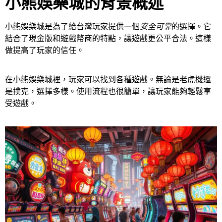
小熊娛樂城的背景概述
小熊娛樂城是為了給台灣玩家提供一個
安全可靠
的選擇。它
結合了現金版和遊戲幣商的特點，讓遊戲更公平合法。這樣
做提高了玩家的信任。
在小熊娛樂城裡，玩家可以找到各種遊戲。無論是老虎機還
是撲克，選擇多樣。使用流程也很簡單，讓玩家能夠輕鬆享
受遊戲。