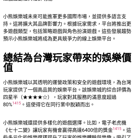
小熊娛樂城未來可能進軍更多國際市場，並提供多語言支
持。這將擴大其品牌影響力。根據玩家需求，平台將推出更
多遊戲類型，包括策略遊戲與角色扮演遊戲。這些發展趨勢
預示小熊娛樂城將成為更具競爭力的線上娛樂平台。
總結為台灣玩家帶來的娛樂價
值
小熊娛樂城以其透明的運營政策和安全的遊戲環境，為台灣
玩家提供了一個高品質的娛樂平台。該娛樂城的綜合評價為
四星半（★★★★☆），玩家對其服務的滿意度超過
14
15
80%
。這使得它在同行業中脫穎而出。
小熊娛樂城還提供多樣化的遊戲選擇。比如，電子老虎機
14
15
《七十二變》讓玩家有機會贏得高達6400倍的獎金
。這
些多元化的娛樂選擇提升了玩家的娛樂體驗與樂趣，吸引了