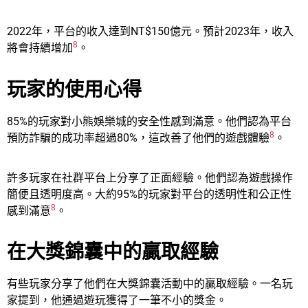
2022年，平台的收入達到NT$150億元。預計2023年，收入
8
將會持續增加
。
玩家的使用心得
85%的玩家對小熊娛樂城的安全性感到滿意。他們認為平台
8
預防詐騙的成功率超過80%，這改善了他們的遊戲體驗
。
許多玩家在社群平台上分享了正面經驗。他們認為遊戲操作
簡便且透明度高。大約95%的玩家對平台的透明性和公正性
8
感到滿意
。
在大獎錦囊中的贏取經驗
有些玩家分享了他們在大獎錦囊活動中的贏取經驗。一名玩
家提到，他通過遊玩獲得了一筆不小的獎金。