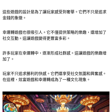
這些遊戲的設計是為了讓玩家感受到奢華。它們不只是追求
金錢的象徵。
幸運轉遊戲也很吸引人。它不僅提供策略的樂趣，還增加了
社交互動。這讓遊戲變得更豐富多彩。
許多玩家在幸運轉中，逐漸形成社群感。這讓遊戲的樂趣增
加了。
玩家不只追求勝利的快感。它們還享受社交氛圍和興奮感。
在這裡，炫富遊戲和幸運轉成為了一種文化現象。