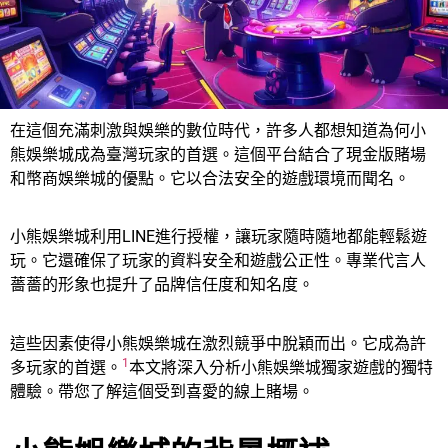
在這個充滿刺激與娛樂的數位時代，許多人都想知道為何小
熊娛樂城成為臺灣玩家的首選。這個平台結合了現金版賭場
和幣商娛樂城的優點。它以合法安全的遊戲環境而聞名。
小熊娛樂城利用LINE進行授權，讓玩家隨時隨地都能輕鬆遊
玩。它還確保了玩家的資料安全和遊戲公正性。專業代言人
薔薔的形象也提升了品牌信任度和知名度。
這些因素使得小熊娛樂城在激烈競爭中脫穎而出。它成為許
1
多玩家的首選。
本文將深入分析小熊娛樂城獨家遊戲的獨特
體驗。帶您了解這個受到喜愛的線上賭場。