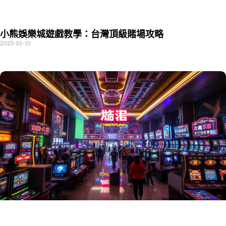
小熊娛樂城遊戲教學：台灣頂級賭場攻略
2025-01-10