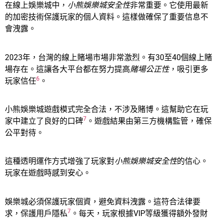
在線上娛樂城中，
小熊娛樂城安全性
非常重要。它使用最新
的加密技術保護玩家的個人資料。這樣做確保了重要信息不
會洩露。
2023年，台灣的線上賭場市場非常激烈。有30至40個線上賭
場存在。這讓各大平台都在努力提高
賭場公正性
，吸引更多
6
玩家信任
。
小熊娛樂城遊戲模式完全合法，不涉及賭博。這幫助它在玩
7
家中建立了良好的口碑
。遊戲結果由第三方機構監管，確保
公平對待。
這種透明運作方式增強了玩家對
小熊娛樂城安全性
的信心。
玩家在遊戲時感到安心。
娛樂城必須保護玩家個資，避免資料洩露。這符合法律要
7
求，保護用戶隱私
。每天，玩家根據VIP等級獲得額外發財