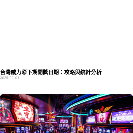
台灣威力彩下期開獎日期：攻略與統計分析
2025-02-04