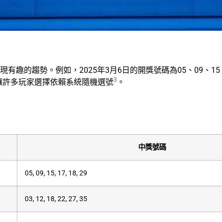
趣的趨勢。例如，2025年3月6日的開獎號碼為05、09、15
3
讓許多玩家選擇依賴系統隨機選號
。
中獎號碼
05, 09, 15, 17, 18, 29
03, 12, 18, 22, 27, 35