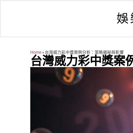
娛
»
台灣威力彩中獎案例分析：策略揭秘與影響
Home
台灣威力彩中獎案