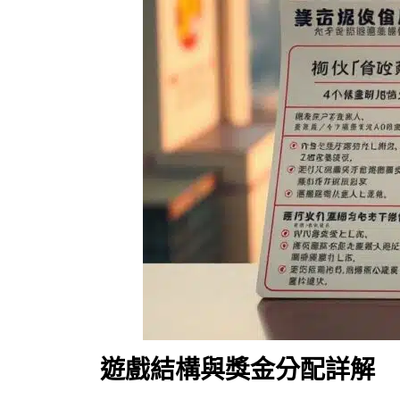
遊戲結構與獎金分配詳解