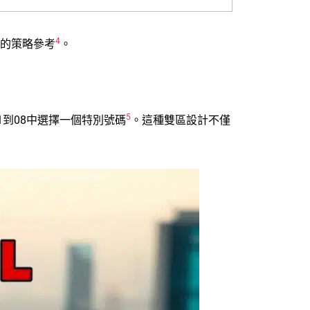
4
的策略參考
。
5
到08中選擇一個特別號碼
。這種雙區設計不僅