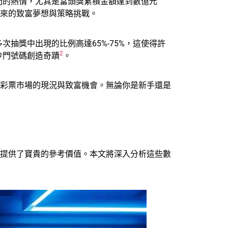
們的熱情，尤其是當頭獎累積金額達到數億元
來的致富夢想與策略挑戰。
次抽獎中出現的比例高達65%-75%，這使得許
2
冷門號碼創造奇蹟
。
彩票市場的現況與致富機會。無論你是新手還是
提供了寶貴的參考價值。本文將深入分析這些數