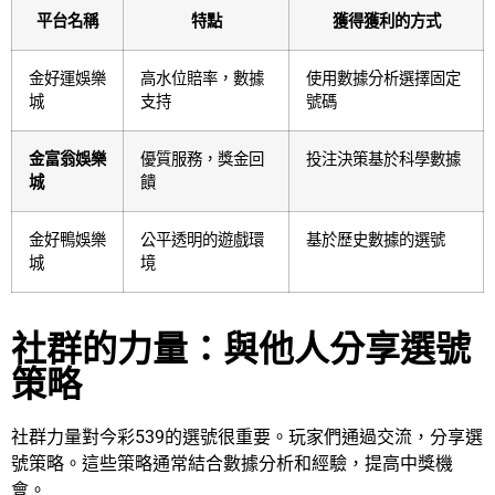
平台名稱
特點
獲得獲利的方式
金好運娛樂
高水位賠率，數據
使用數據分析選擇固定
城
支持
號碼
金富翁娛樂
優質服務，獎金回
投注決策基於科學數據
城
饋
金好鴨娛樂
公平透明的遊戲環
基於歷史數據的選號
城
境
社群的力量：與他人分享選號
策略
社群力量對今彩539的選號很重要。玩家們通過交流，分享選
號策略。這些策略通常結合數據分析和經驗，提高中獎機
會。