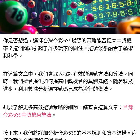
你是否想過，選擇台灣今彩539號碼的策略能否提高中獎機
率？這個問題引起了許多玩家的關注。選號似乎融合了藝術
和科學。
在這篇文章中，我們會深入探討有效的選號方法和算法。同
時，我們還會提供如何提高中獎機會的具體建議。隨著科技
進步，利用數據分析選擇號碼已成為流行的做法。
想要了解更多高效選號策略的細節，請查看這篇文章：
台灣
今彩539中獎機會算法
。
接下來，我們將詳細分析今彩539的基本規則和獎金結構。這