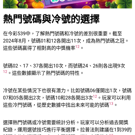
熱門號碼與冷號的選擇
在今彩539中，了解熱門號碼和冷號的差別很重要。截至
2024年8月，號碼01和12各開出11次，成為熱門號碼之冠。
12
這些號碼贏得了相對高的中獎機率
。
號碼02、17、37各開出10次，而號碼24、26則各出現9次
12
。這些數據顯示了熱門號碼的特性。
冷號在某些情況下也很有潛力。比如號碼06僅開出1次，號碼
12
07和05各開出2次，號碼10和28各開出3次
。玩家可以利用
13
這些冷門號碼，從歷史數據中找出未來可能的號碼
。
選擇熱門號碼或冷號需要統計分析。玩家可以分析過去開獎
紀錄，運用選號技巧進行平衡選擇。拉普法則建議在1到39的