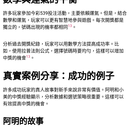
許多玩家參加今彩539投注活動，主要依賴運氣。但是，結合
數學和運氣，玩家可以更有智慧地參與遊戲。每次開獎都是
13
獨立的，號碼出現的機率都相同
。
分析過去開獎紀錄，玩家可以用數學方法提高成功率。比
如，使用拉普法則公式，選擇號碼時要均勻，這樣可以增加
13
中獎的機會
。
真實案例分享：成功的例子
許多成功玩家的真人故事對新手來說非常有價值。阿明和小
美的中獎經驗顯示，分析數據和選號策略很重要。這樣可以
有效提高中獎的機會。
阿明的故事