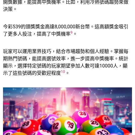
開獎數據，能提高中獎機率。比如，利用冷熱號碼趨勢來做
決策。
今彩539的頭獎獎金高達8,000,000新台幣。這高額獎金吸引
9
了更多人投注，提高了中獎機率
。
玩家可以運用業界技巧，結合市場趨勢和個人經驗。掌握每
期熱門號碼，能提高選號效率，進一步提高中獎機率。統計
顯示，選擇特定號碼的玩家期望參加人數可達10000人，顯
10
示了這些號碼的受歡迎程度
。