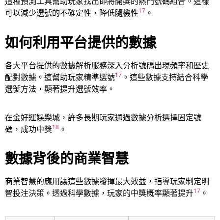
這種預測工具幫助玩家找出即將開獎的熱門號碼組合。這樣
17
可以減少選號的不確定性，降低隨機性
。
如何利用平台提供的數據
各大平台提供的數據解析服務深入分析號碼出現頻率和歷史
17
配對數據。這幫助玩家精準選號
。這些數據支持結合科學
選號方法，顯著提升選號效率。
在金好運娛樂城，許多長期玩家通過數據分析選擇固定號
18
碼，成功中獎
。
數據背後的商業智慧
商業智慧的應用讓這些數據發揮最大效益，指導玩家制定明
17
智投注決策。透過科學數據，玩家的中獎概率顯著提升
。